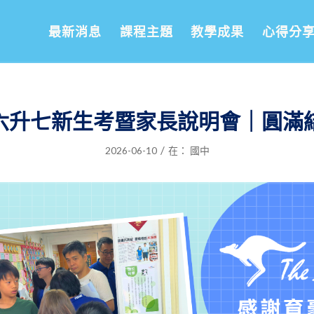
最新消息
課程主題
教學成果
心得分
7 六升七新生考暨家長說明會｜圓滿
/
2026-06-10
在：
國中