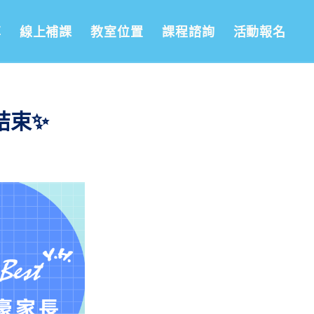
享
線上補課
教室位置
課程諮詢
活動報名
結束✨