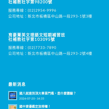
社補教社字第98200號
服務專線：
(02)2954-9996
公司地址：新北市板橋區中山路一段293-1號3樓
育豪菁英文理語文短期補習班
社補教社字第103095號
服務專線：
(02)7733-7890
公司地址：新北市板橋區中山路一段293-2號4樓
最新消息
國八就達到頂大畢業門檻，是什麼體驗？
2026-07-20 - 14:35
國中資優鑑定放榜囉！