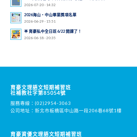
2026-07-20 - 14:32
2026海山・中山畢業獎項名單
2026-06-29 - 15:51
🌟 育豪私中全日班 6/22 開課了！
2026-06-18 - 20:35
育豪文理語文短期補習班
社補教社字第85054號
服務專線：
(02)2954-3063
公司地址：新北市板橋區中山路一段206巷68號1樓
育豪資優文理語文短期補習班