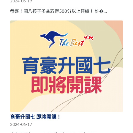
2024-06-19
恭喜！國八孩子多益取得500分以上佳績！ 許�…
育豪升國七 即將開課！
2024-06-17