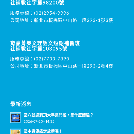
社補教社字第98200號
服務專線：
(02)2954-9996
公司地址：新北市板橋區中山路一段293-1號3樓
育豪菁英文理語文短期補習班
社補教社字第103095號
服務專線：
(02)7733-7890
公司地址：新北市板橋區中山路一段293-2號4樓
最新消息
國八就達到頂大畢業門檻，是什麼體驗？
2026-07-20 - 14:35
國中資優鑑定放榜囉！