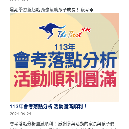
暑期學習新起點 育豪幫助孩子成長！ 段考�…
113年會考落點分析 活動圓滿順利！
2024-06-24
會考落點分析圓滿順利！ 感謝參與活動的家長與孩子們