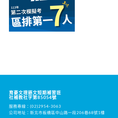
育豪文理語文短期補習班
社補教社字第85054號
服務專線：
(02)2954-3063
公司地址：新北市板橋區中山路一段206巷68號1樓