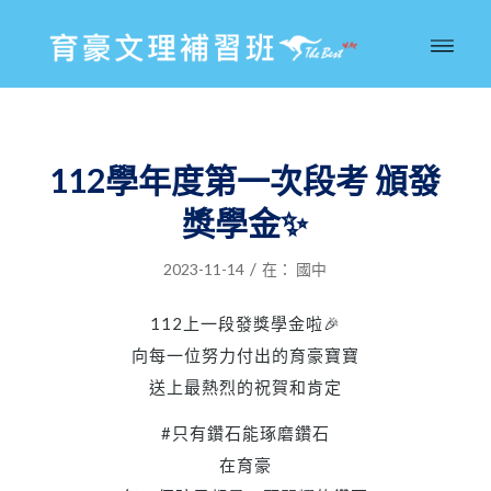
112學年度第一次段考 頒發
獎學金✨
/
2023-11-14
在：
國中
112上一段發獎學金啦🎉
向每一位努力付出的育豪寶寶
送上最熱烈的祝賀和肯定
#只有鑽石能琢磨鑽石
在育豪