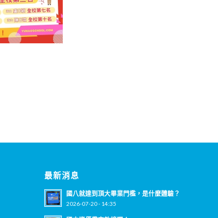
最新消息
國八就達到頂大畢業門檻，是什麼體驗？
2026-07-20 - 14:35