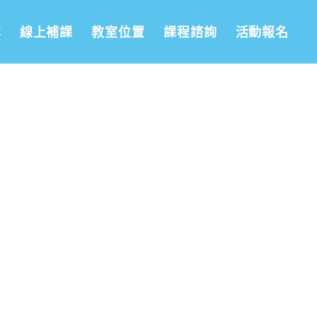
享
線上補課
教室位置
課程諮詢
活動報名