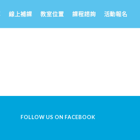
享
線上補課
教室位置
課程諮詢
活動報名
FOLLOW US ON FACEBOOK