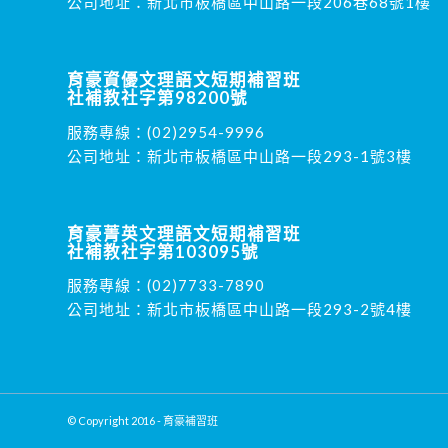
公司地址：新北市板橋區中山路一段206巷68號1樓
育豪資優文理語文短期補習班
社補教社字第98200號
服務專線：
(02)2954-9996
公司地址：新北市板橋區中山路一段293-1號3樓
育豪菁英文理語文短期補習班
社補教社字第103095號
服務專線：
(02)7733-7890
公司地址：新北市板橋區中山路一段293-2號4樓
© Copyright 2016 - 育豪補習班