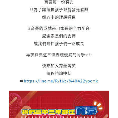
育豪每一份努力
只為了讓每位孩子都能發光發熱
朝心中的理想邁進
#育豪的成就來自家長的全力配合
感謝家長們的支持
讓我們陪伴孩子們一路成長
再次恭喜這三位表現優異的同學✨✨
快來加入育豪菁英
課程諮詢連結
➡
https://line.me/R/ti/p/%40422vpomk