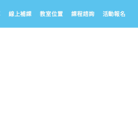
享
線上補課
教室位置
課程諮詢
活動報名