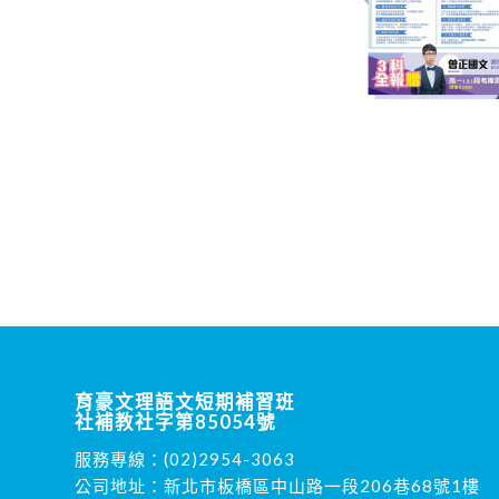
育豪文理語文短期補習班
社補教社字第85054號
服務專線：
(02)2954-3063
公司地址：新北市板橋區中山路一段206巷68號1樓