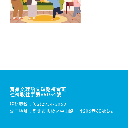
育豪文理語文短期補習班
社補教社字第85054號
服務專線：
(02)2954-3063
公司地址：新北市板橋區中山路一段206巷68號1樓