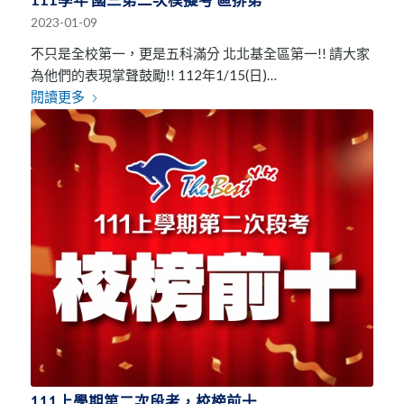
111學年 國三第二次模擬考 區排第一
2023-01-09
不只是全校第一，更是五科滿分 北北基全區第一!! 請大家
為他們的表現掌聲鼓勵!! 112年1/15(日)…
閱讀更多
111上學期第二次段考，校榜前十