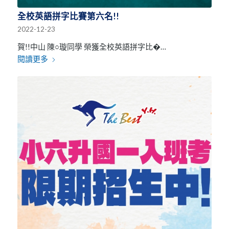
全校英語拼字比賽第六名!!
2022-12-23
賀!!中山 陳○璇同學 榮獲全校英語拼字比�…
閱讀更多