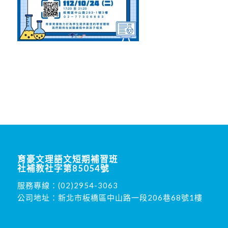
育豪文理語文短期補習班
社補教社字第85054號
服務專線：
(02)2954-3063
公司地址：新北市板橋區中山路一段206巷68號1樓